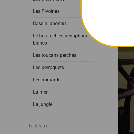
Les Pivoines
Bassin japonais
Le héron et les nénuphars
blancs
Les toucans perchés
Les perroquets
Les homards
La mer
La jungle
Tableaux