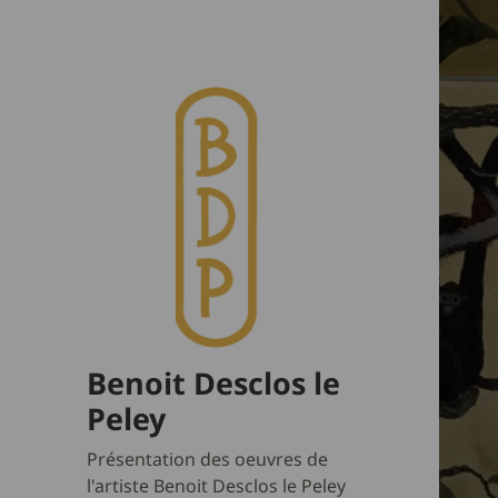
Benoit Desclos le
Peley
Présentation des oeuvres de
l'artiste Benoit Desclos le Peley