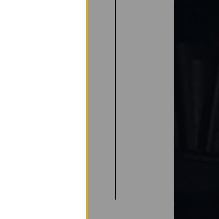
La méduse 2 en scène