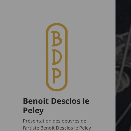
Benoit Desclos le
Peley
Présentation des oeuvres de
l'artiste Benoit Desclos le Peley