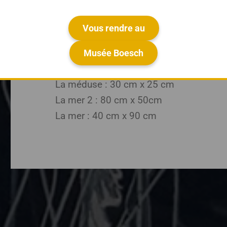
Tableaux en peinture inversée sur verre.
Vous rendre au
Crabe : 50 cm x 50 cm
Saint Pierre : 50 cm x 50 cm
Musée Boesch
La méduse 2 : 40 cm x 90 cm
La méduse : 30 cm x 25 cm
La mer 2 : 80 cm x 50cm
La mer : 40 cm x 90 cm